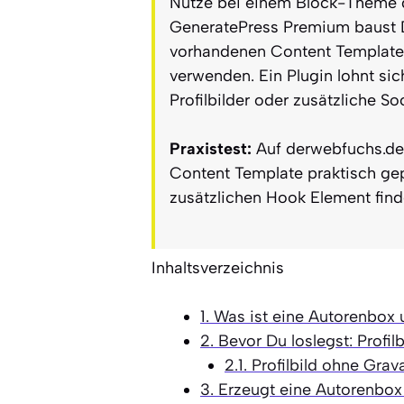
Nutze bei einem Block-Theme d
GeneratePress Premium baust D
vorhandenen Content Template.
verwenden. Ein Plugin lohnt sic
Profilbilder oder zusätzliche S
Praxistest:
Auf derwebfuchs.de
Content Template praktisch ge
zusätzlichen Hook Element find
Inhaltsverzeichnis
1.
Was ist eine Autorenbox 
2.
Bevor Du loslegst: Profil
2.1.
Profilbild ohne Grav
3.
Erzeugt eine Autorenbox