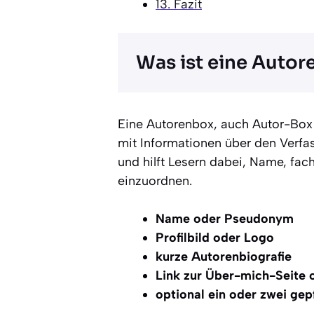
13.
Fazit
Was ist eine Autor
Eine Autorenbox, auch Autor-Box 
mit Informationen über den Verfass
und hilft Lesern dabei, Name, fac
einzuordnen.
Name oder Pseudonym
Profilbild oder Logo
kurze Autorenbiografie
Link zur Über-mich-Seite 
optional ein oder zwei gep