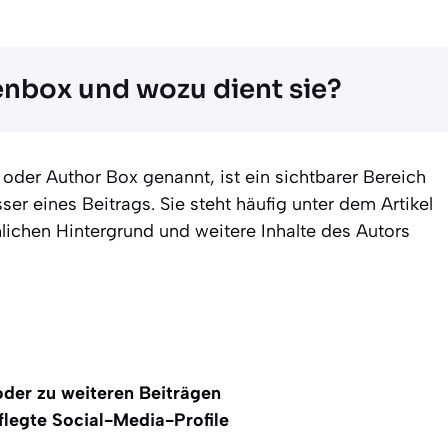
enbox und wozu dient sie?
oder Author Box genannt, ist ein sichtbarer Bereich
er eines Beitrags. Sie steht häufig unter dem Artikel
hlichen Hintergrund und weitere Inhalte des Autors
oder zu weiteren Beiträgen
flegte Social-Media-Profile