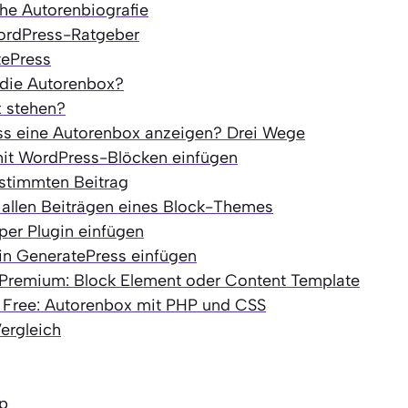
iche Autorenbiografie
WordPress-Ratgeber
tePress
 die Autorenbox?
x stehen?
ss eine Autorenbox anzeigen? Drei Wege
it WordPress-Blöcken einfügen
stimmten Beitrag
allen Beiträgen eines Block-Themes
er Plugin einfügen
in GeneratePress einfügen
Premium: Block Element oder Content Template
Free: Autorenbox mit PHP und CSS
ergleich
p