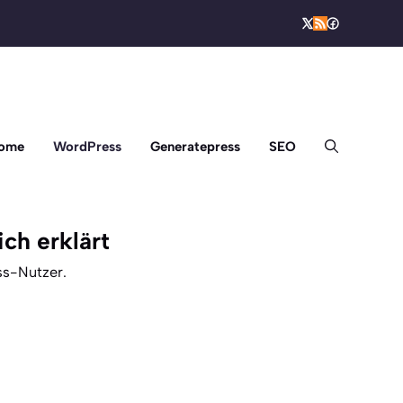
ome
WordPress
Generatepress
SEO
ch erklärt
ss-Nutzer.