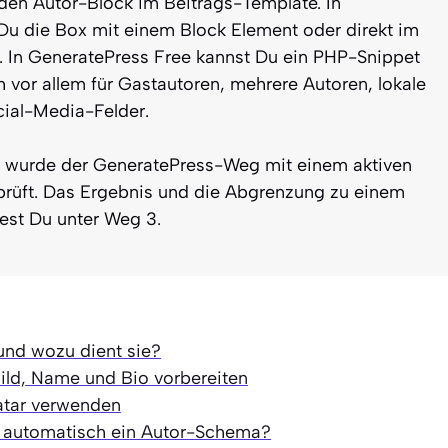
en Autor-Block im Beitrags-Template. In
u die Box mit einem Block Element oder direkt im
 In GeneratePress Free kannst Du ein PHP-Snippet
h vor allem für Gastautoren, mehrere Autoren, lokale
ocial-Media-Felder.
 wurde der GeneratePress-Weg mit einem aktiven
prüft. Das Ergebnis und die Abgrenzung zu einem
est Du unter Weg 3.
und wozu dient sie?
bild, Name und Bio vorbereiten
atar verwenden
 automatisch ein Autor-Schema?