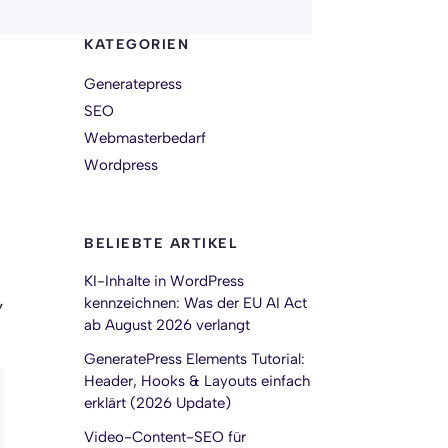
KATEGORIEN
Generatepress
SEO
Webmasterbedarf
Wordpress
BELIEBTE ARTIKEL
KI-Inhalte in WordPress
,
kennzeichnen: Was der EU AI Act
ab August 2026 verlangt
GeneratePress Elements Tutorial:
Header, Hooks & Layouts einfach
erklärt (2026 Update)
Video-Content-SEO für