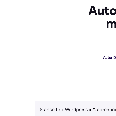
Auto
m
Autor D
Startseite
»
Wordpress
»
Autorenbox