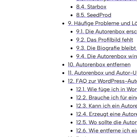
8.4.
Starbox
8.5.
SeedProd
9.
Häufige Probleme und L
9.1.
Die Autorenbox ersch
9.2.
Das Profilbild fehlt
9.3.
Die Biografie bleibt 
9.4.
Die Autorenbox wir
10.
Autorenbox entfernen
11.
Autorenbox und Autor-UR
12.
FAQ zur WordPress-Aut
12.1.
Wie füge ich in Wor
12.2.
Brauche ich für ein
12.3.
Kann ich ein Autor
12.4.
Erzeugt eine Autor
12.5.
Wo sollte die Auto
12.6.
Wie entferne ich e