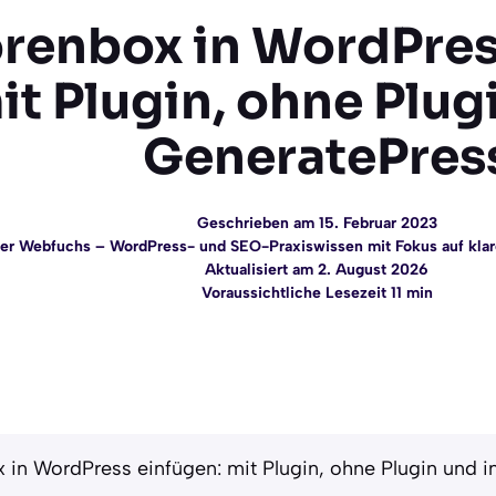
renbox in WordPres
it Plugin, ohne Plug
GeneratePres
Geschrieben am 15. Februar 2023
er Webfuchs – WordPress- und SEO-Praxiswissen mit Fokus auf klar
Aktualisiert am 2. August 2026
Voraussichtliche Lesezeit 11 min
 in WordPress einfügen: mit Plugin, ohne Plugin und 