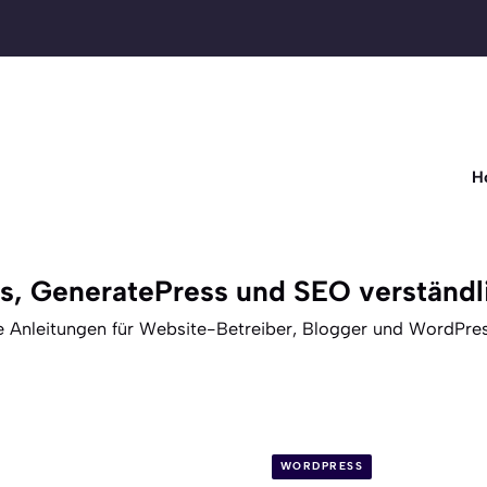
H
, GeneratePress und SEO verständli
e Anleitungen für Website-Betreiber, Blogger und WordPre
WORDPRESS