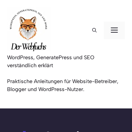
Zum
Inhalt
springen
Men
WordPress, GeneratePress und SEO
verständlich erklärt
Praktische Anleitungen für Website-Betreiber,
Blogger und WordPress-Nutzer.