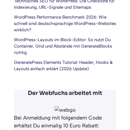
Technisches SEO für WordPress: Die Checkliste für
Indexierung, URL-Signale und Sitemaps
WordPress Performance Benchmark 2026: Wie
schnell sind deutschsprachige WordPress-Websites
wirklich?
WordPress-Layouts im Block-Editor: So nutzt Du
Container, Grid und Abstände mit GenerateBlocks
richtig
GeneratePress Elements Tutorial: Header, Hooks &
Layouts einfach erklärt (2026 Update)
Der Webfuchs arbeitet mit
Bei Anmeldung mit folgendem Code
erhältst Du einmalig 10 Euro Rabatt: