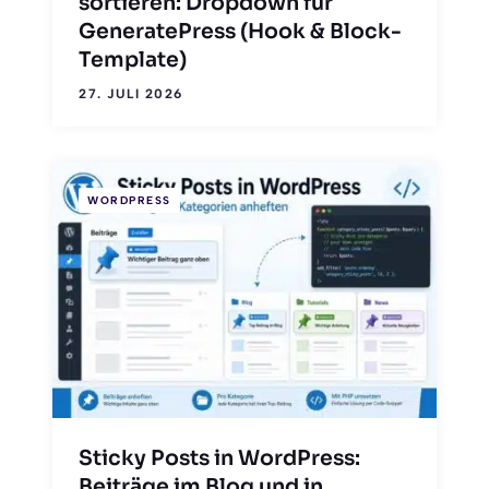
sortieren: Dropdown für
GeneratePress (Hook & Block-
Template)
27. JULI 2026
WORDPRESS
Sticky Posts in WordPress:
Beiträge im Blog und in