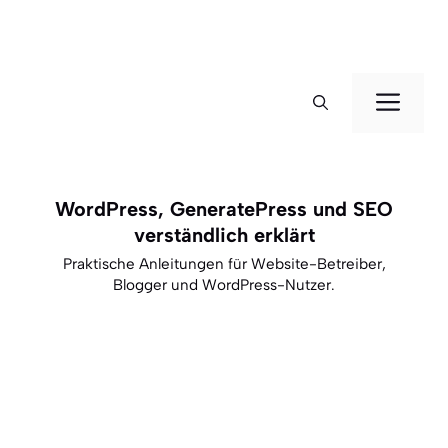
Zum
Inhalt
springen
Men
WordPress, GeneratePress und SEO
verständlich erklärt
Praktische Anleitungen für Website-Betreiber,
Blogger und WordPress-Nutzer.