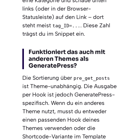
eine Kategorie und schaue unten
links (oder in der Browser-
Statusleiste) auf den Link – dort
steht meist
. Diese Zahl
tag_ID=...
trägst du im Snippet ein.
Funktioniert das auch mit
anderen Themes als
GeneratePress?
Die Sortierung über
pre_get_posts
ist Theme-unabhängig. Die Ausgabe
per Hook ist jedoch GeneratePress-
spezifisch. Wenn du ein anderes
Theme nutzt, musst du entweder
einen passenden Hook deines
Themes verwenden oder die
Shortcode-Variante im Template