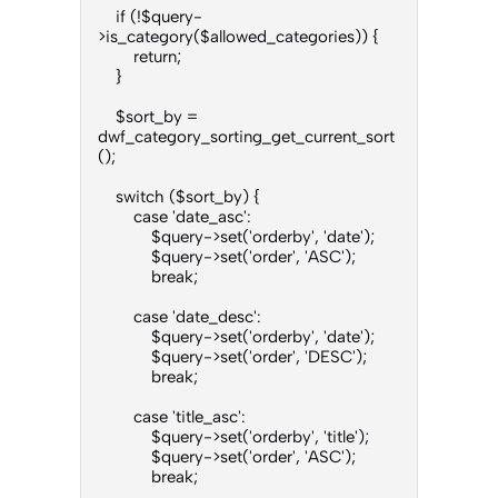
    if (!$query-
>is_category($allowed_categories)) {

        return;

    }

    $sort_by = 
dwf_category_sorting_get_current_sort
();

    switch ($sort_by) {

        case 'date_asc':

            $query->set('orderby', 'date');

            $query->set('order', 'ASC');

            break;

        case 'date_desc':

            $query->set('orderby', 'date');

            $query->set('order', 'DESC');

            break;

        case 'title_asc':

            $query->set('orderby', 'title');

            $query->set('order', 'ASC');

            break;
