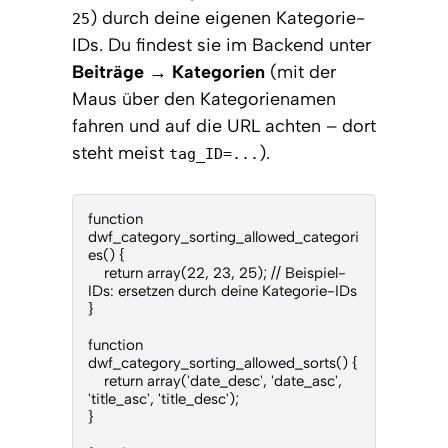
) durch deine eigenen Kategorie-
25
IDs. Du findest sie im Backend unter
Beiträge → Kategorien
(mit der
Maus über den Kategorienamen
fahren und auf die URL achten – dort
steht meist
).
tag_ID=...
function 
dwf_category_sorting_allowed_categori
es() {

    return array(22, 23, 25); // Beispiel-
IDs: ersetzen durch deine Kategorie-IDs

}

function 
dwf_category_sorting_allowed_sorts() {

    return array('date_desc', 'date_asc', 
'title_asc', 'title_desc');

}
