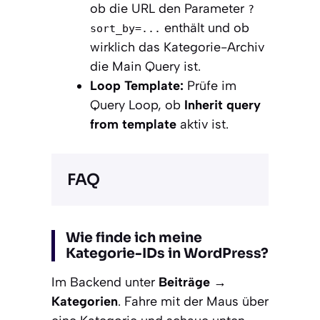
ob die URL den Parameter
?
enthält und ob
sort_by=...
wirklich das Kategorie-Archiv
die Main Query ist.
Loop Template:
Prüfe im
Query Loop, ob
Inherit query
from template
aktiv ist.
FAQ
Wie finde ich meine
Kategorie-IDs in WordPress?
Im Backend unter
Beiträge →
Kategorien
. Fahre mit der Maus über