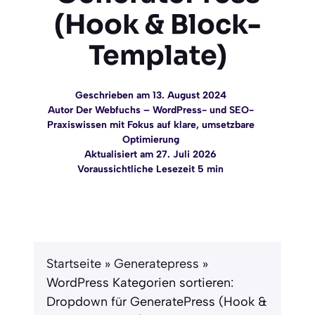
(Hook & Block-
Template)
Geschrieben am 13. August 2024
Autor Der Webfuchs – WordPress- und SEO-
Praxiswissen mit Fokus auf klare, umsetzbare
Optimierung
Aktualisiert am 27. Juli 2026
Voraussichtliche Lesezeit 5 min
Startseite
»
Generatepress
»
WordPress Kategorien sortieren:
Dropdown für GeneratePress (Hook &