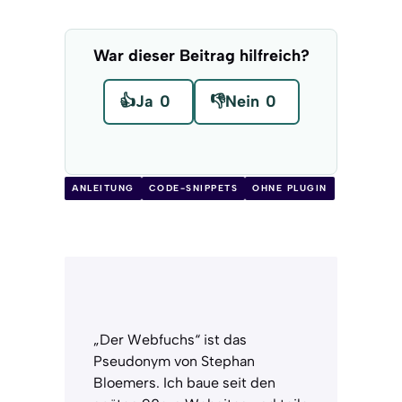
War dieser Beitrag hilfreich?
👍
Ja
0
👎
Nein
0
ANLEITUNG
CODE-SNIPPETS
OHNE PLUGIN
„Der Webfuchs“ ist das
Pseudonym von Stephan
Bloemers. Ich baue seit den